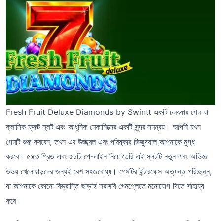
Fresh Fruit Deluxe Diamonds by Swintt একটি চমৎকার গেম যা
ক্লাসিক ফ্রুট স্লট এবং আধুনিক মেকানিক্সের একটি সুন্দর সমন্বয়। আপনি যখন
গেমটি শুরু করবেন, তখন এর উজ্জ্বল এবং পরিষ্কার ভিজ্যুয়াল আপনাকে মুগ্ধ
করবে। ৫x৩ গ্রিড এবং ৫০টি পে-লাইন নিয়ে তৈরি এই স্লটটি নতুন এবং অভিজ্ঞ
উভয় খেলোয়াড়দের জন্যই বেশ সহজবোধ্য। গেমটির ইন্টারফেস অত্যন্ত পরিচ্ছন্ন,
যা আপনাকে কোনো বিভ্রান্তি ছাড়াই সরাসরি গেমপ্লেতে মনোযোগ দিতে সাহায্য
করে।