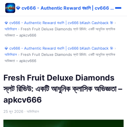
💎 cv666 - Authentic Reward বাঙালি | cv666 bKash Cashback 🎯
💎 cv666 - Authentic Reward বাঙালি | cv666 bKash Cashback 🎯
›
অফিসিয়াল
›
Fresh Fruit Deluxe Diamonds স্লট রিভিউ: একটি আধুনিক ক্লাসিক
অভিজ্ঞতা – apkcv666
💎 cv666 - Authentic Reward বাঙালি | cv666 bKash Cashback 🎯
›
অফিসিয়াল
›
Fresh Fruit Deluxe Diamonds স্লট রিভিউ: একটি আধুনিক ক্লাসিক
অভিজ্ঞতা – apkcv666
Fresh Fruit Deluxe Diamonds
স্লট রিভিউ: একটি আধুনিক ক্লাসিক অভিজ্ঞতা –
apkcv666
25 জুন 2026
· অফিসিয়াল