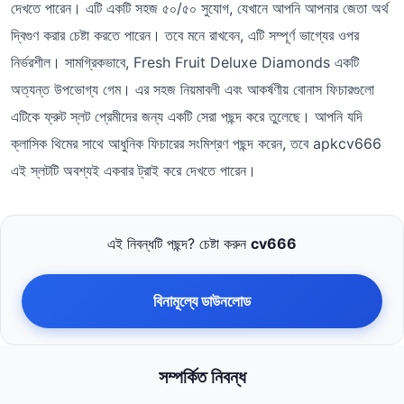
দেখতে পারেন। এটি একটি সহজ ৫০/৫০ সুযোগ, যেখানে আপনি আপনার জেতা অর্থ
দ্বিগুণ করার চেষ্টা করতে পারেন। তবে মনে রাখবেন, এটি সম্পূর্ণ ভাগ্যের ওপর
নির্ভরশীল। সামগ্রিকভাবে, Fresh Fruit Deluxe Diamonds একটি
অত্যন্ত উপভোগ্য গেম। এর সহজ নিয়মাবলী এবং আকর্ষণীয় বোনাস ফিচারগুলো
এটিকে ফ্রুট স্লট প্রেমীদের জন্য একটি সেরা পছন্দ করে তুলেছে। আপনি যদি
ক্লাসিক থিমের সাথে আধুনিক ফিচারের সংমিশ্রণ পছন্দ করেন, তবে apkcv666
এই স্লটটি অবশ্যই একবার ট্রাই করে দেখতে পারেন।
এই নিবন্ধটি পছন্দ? চেষ্টা করুন
cv666
বিনামূল্যে ডাউনলোড
সম্পর্কিত নিবন্ধ