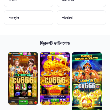
অবস্থান
আলোচনা
স্ক্রিনশট ডাউনলোড