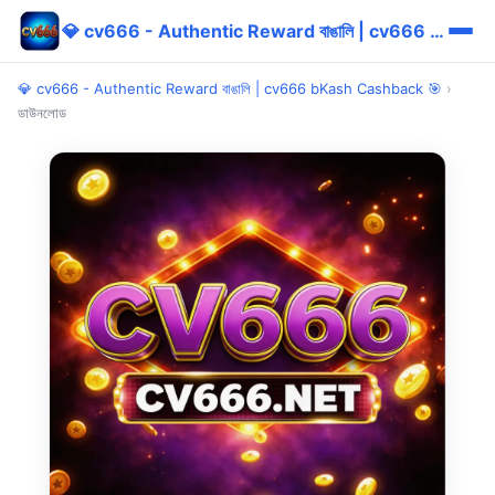
💎 cv666 - Authentic Reward বাঙালি | cv666 bKash Cashback 🎯
💎 cv666 - Authentic Reward বাঙালি | cv666 bKash Cashback 🎯
›
ডাউনলোড