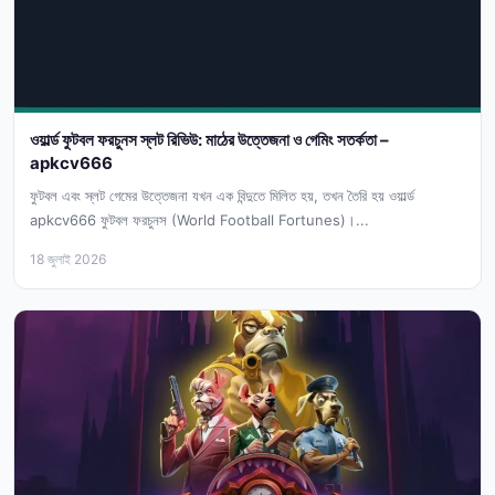
ওয়ার্ল্ড ফুটবল ফরচুনস স্লট রিভিউ: মাঠের উত্তেজনা ও গেমিং সতর্কতা –
apkcv666
ফুটবল এবং স্লট গেমের উত্তেজনা যখন এক বিন্দুতে মিলিত হয়, তখন তৈরি হয় ওয়ার্ল্ড
apkcv666 ফুটবল ফরচুনস (World Football Fortunes)।...
18 জুলাই 2026