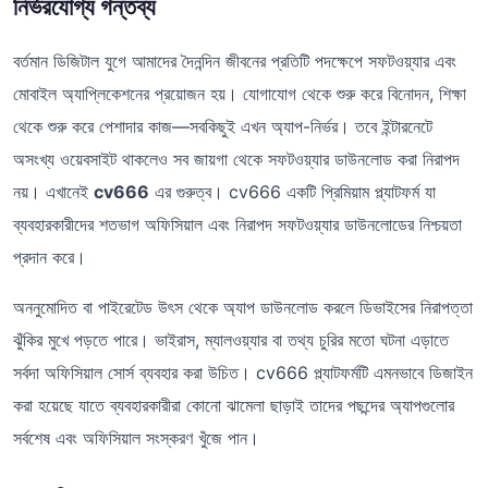
নির্ভরযোগ্য গন্তব্য
বর্তমান ডিজিটাল যুগে আমাদের দৈনন্দিন জীবনের প্রতিটি পদক্ষেপে সফটওয়্যার এবং
মোবাইল অ্যাপ্লিকেশনের প্রয়োজন হয়। যোগাযোগ থেকে শুরু করে বিনোদন, শিক্ষা
থেকে শুরু করে পেশাদার কাজ—সবকিছুই এখন অ্যাপ-নির্ভর। তবে ইন্টারনেটে
অসংখ্য ওয়েবসাইট থাকলেও সব জায়গা থেকে সফটওয়্যার ডাউনলোড করা নিরাপদ
নয়। এখানেই
cv666
এর গুরুত্ব। cv666 একটি প্রিমিয়াম প্ল্যাটফর্ম যা
ব্যবহারকারীদের শতভাগ অফিসিয়াল এবং নিরাপদ সফটওয়্যার ডাউনলোডের নিশ্চয়তা
প্রদান করে।
অননুমোদিত বা পাইরেটেড উৎস থেকে অ্যাপ ডাউনলোড করলে ডিভাইসের নিরাপত্তা
ঝুঁকির মুখে পড়তে পারে। ভাইরাস, ম্যালওয়্যার বা তথ্য চুরির মতো ঘটনা এড়াতে
সর্বদা অফিসিয়াল সোর্স ব্যবহার করা উচিত। cv666 প্ল্যাটফর্মটি এমনভাবে ডিজাইন
করা হয়েছে যাতে ব্যবহারকারীরা কোনো ঝামেলা ছাড়াই তাদের পছন্দের অ্যাপগুলোর
সর্বশেষ এবং অফিসিয়াল সংস্করণ খুঁজে পান।