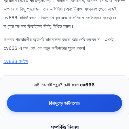
প্রয়োজন মেটাতে প্রতিশ্রুতিবদ্ধ। সামাজিক যোগাযোগ, বিনোদন, গেমিং বা শিক্ষা—
আপনার যা কিছু প্রয়োজন, তার অফিসিয়াল এবং নিরাপদ সংস্করণ পেতে আজই
cv666 ভিজিট করুন। নিরাপদ থাকুন এবং অফিসিয়াল সফটওয়্যার ব্যবহারের
মাধ্যমে আপনার ডিভাইসের দীর্ঘায়ু নিশ্চিত করুন।
আপনার প্রয়োজনীয় অ্যাপটি ডাউনলোড করতে আর দেরি করবেন না। এখনই
cv666-এ যান এবং এক নতুন অভিজ্ঞতার সূচনা করুন!
cv666 লগইন
এই নিবন্ধটি পছন্দ? চেষ্টা করুন
cv666
বিনামূল্যে ডাউনলোড
সম্পর্কিত নিবন্ধ